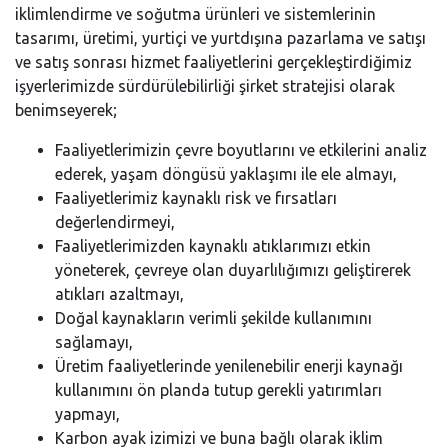
iklimlendirme ve soğutma ürünleri ve sistemlerinin
tasarımı, üretimi, yurtiçi ve yurtdışına pazarlama ve satışı
ve satış sonrası hizmet faaliyetlerini gerçekleştirdiğimiz
işyerlerimizde sürdürülebilirliği şirket stratejisi olarak
benimseyerek;
Faaliyetlerimizin çevre boyutlarını ve etkilerini analiz
ederek, yaşam döngüsü yaklaşımı ile ele almayı,
Faaliyetlerimiz kaynaklı risk ve fırsatları
değerlendirmeyi,
Faaliyetlerimizden kaynaklı atıklarımızı etkin
yöneterek, çevreye olan duyarlılığımızı geliştirerek
atıkları azaltmayı,
Doğal kaynakların verimli şekilde kullanımını
sağlamayı,
Üretim faaliyetlerinde yenilenebilir enerji kaynağı
kullanımını ön planda tutup gerekli yatırımları
yapmayı,
Karbon ayak izimizi ve buna bağlı olarak iklim