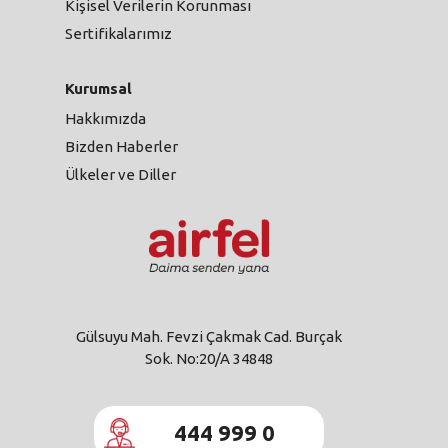
Kişisel Verilerin Korunması
Sertifikalarımız
Kurumsal
Hakkımızda
Bizden Haberler
Ülkeler ve Diller
Gülsuyu Mah. Fevzi Çakmak Cad. Burçak
Sok. No:20/A 34848
444 999 0