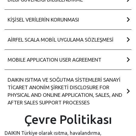
KIŞISEL VERILERIN KORUNMASI
AIRFEL SCALA MOBIL UYGULAMA SÖZLEŞMESI
MOBILE APPLICATION USER AGREEMENT
DAIKIN ISITMA VE SOĞUTMA SİSTEMLERİ SANAYİ
TİCARET ANONİM ŞİRKETİ DISCLOSURE FOR
PHYSICAL AND ONLINE APPLICATION, SALES, AND
AFTER SALES SUPPORT PROCESSES
Çevre Politikası
DAIKIN Türkiye olarak ısıtma, havalandırma,