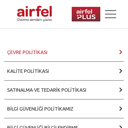
ÇEVRE POLITIKASI
KALITE POLITIKASI
SATINALMA VE TEDARIK POLITIKASI
BILGI GÜVENLIĞI POLITIKAMIZ
BILGI GÜVENLIĞI BILGILENDIRME