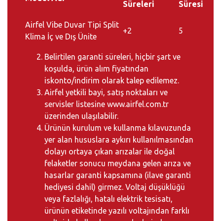
Süreleri
Süresi
Airfel Vibe Duvar Tipi Split
+2
5
Klima İç ve Dış Ünite
Belirtilen garanti süreleri, hiçbir şart ve
koşulda, ürün alım fiyatından
iskonto/indirim olarak talep edilemez.
Airfel yetkili bayi, satış noktaları ve
servisler listesine
www.airfel.com.tr
üzerinden ulaşılabilir.
Ürünün kurulum ve kullanma kılavuzunda
yer alan hususlara aykırı kullanılmasından
dolayı ortaya çıkan arızalar ile doğal
felaketler sonucu meydana gelen arıza ve
hasarlar garanti kapsamına (ilave garanti
hediyesi dahil) girmez. Voltaj düşüklüğü
veya fazlalığı, hatalı elektrik tesisatı,
ürünün etiketinde yazılı voltajından farklı