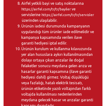
Airfel yetkili bayi ve satış noktalarına
ve
https://airfel.com/tr/tr/bayiler
servislerine
https://airfel.com/tr/tr/servisler
üzerinden ulaşılabilir.
Ürünün iadesi durumunda kampanyanın
uygulandığı tüm ürünler iade edilmelidir ve
kampanya kapsamında verilen ilave
garanti hediyesi iptal edilir.
Ürünün kurulum ve kullanma kılavuzunda
yer alan hususlara aykırı kullanılmasından
dolayı ortaya çıkan arızalar ile doğal
felaketler sonucu meydana gelen arıza ve
hasarlar garanti kapsamına (ilave garanti
hediyesi dahil) girmez. Voltaj düşüklüğü
veya fazlalığı, hatalı elektrik tesisatı,
ürünün etiketinde yazılı voltajından farklı
voltajda kullanılması nedenlerinden
meydana gelecek hasar ve arızalar garanti
kapsamı dışındadır.