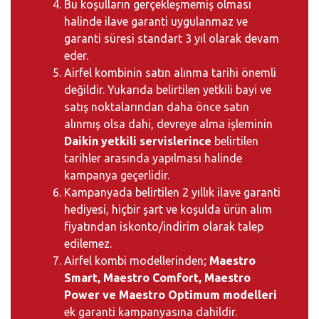
Bu koşulların gerçekleşmemiş olması
halinde ilave garanti uygulanmaz ve
garanti süresi standart 3 yıl olarak devam
eder.
Airfel kombinin satın alınma tarihi önemli
değildir. Yukarıda belirtilen yetkili bayi ve
satış noktalarından daha önce satın
alınmış olsa dahi, devreye alma işleminin
Daikin yetkili servislerince
belirtilen
tarihler arasında yapılması halinde
kampanya geçerlidir.
Kampanyada belirtilen 2 yıllık ilave garanti
hediyesi, hiçbir şart ve koşulda ürün alım
fiyatından iskonto/indirim olarak talep
edilemez.
Airfel kombi modellerinden;
Maestro
Smart, Maestro Comfort, Maestro
Power ve Maestro Optimum modelleri
ek garanti kampanyasına dahildir.