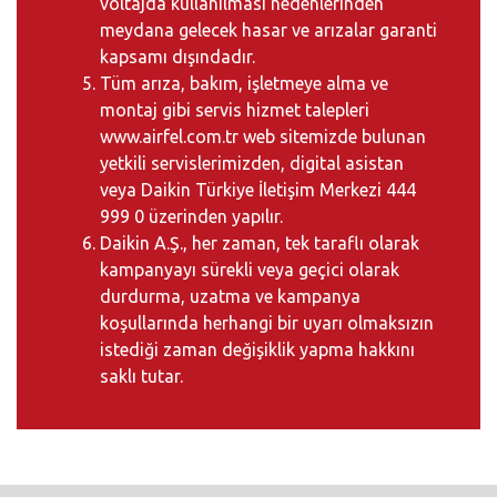
voltajda kullanılması nedenlerinden
meydana gelecek hasar ve arızalar garanti
kapsamı dışındadır.
Tüm arıza, bakım, işletmeye alma ve
montaj gibi servis hizmet talepleri
www.airfel.com.tr
web sitemizde bulunan
yetkili servislerimizden, digital asistan
veya Daikin Türkiye İletişim Merkezi 444
999 0 üzerinden yapılır.
Daikin A.Ş., her zaman, tek taraflı olarak
kampanyayı sürekli veya geçici olarak
durdurma, uzatma ve kampanya
koşullarında herhangi bir uyarı olmaksızın
istediği zaman değişiklik yapma hakkını
saklı tutar.