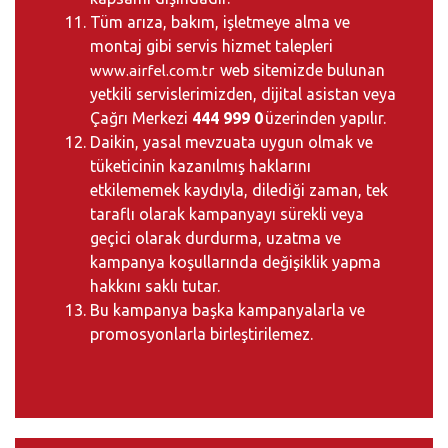
Tüm arıza, bakım, işletmeye alma ve
montaj gibi servis hizmet talepleri
web sitemizde bulunan
www.airfel.com.tr
yetkili servislerimizden, dijital asistan veya
Çağrı Merkezi
444 999 0
üzerinden yapılır.
Daikin, yasal mevzuata uygun olmak ve
tüketicinin kazanılmış haklarını
etkilememek kaydıyla, dilediği zaman, tek
taraflı olarak kampanyayı sürekli veya
geçici olarak durdurma, uzatma ve
kampanya koşullarında değişiklik yapma
hakkını saklı tutar.
Bu kampanya başka kampanyalarla ve
promosyonlarla birleştirilemez.