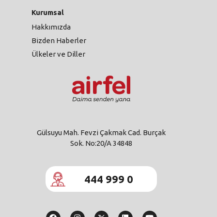
Kurumsal
Hakkımızda
Bizden Haberler
Ülkeler ve Diller
Gülsuyu Mah. Fevzi Çakmak Cad. Burçak
Sok. No:20/A 34848
444 999 0