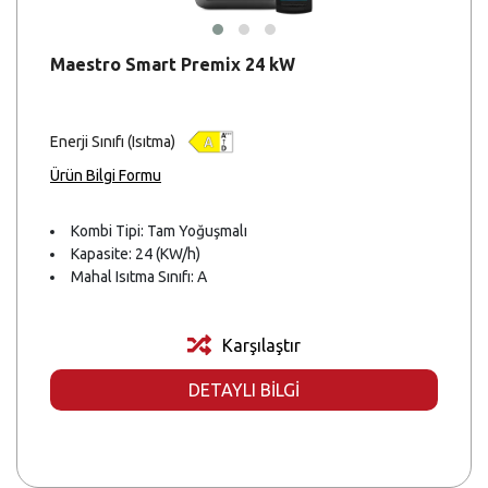
Maestro Smart Premix 24 kW
Enerji Sınıfı (Isıtma)
Ürün Bilgi Formu
Kombi Tipi: Tam Yoğuşmalı
Kapasite: 24 (KW/h)
Mahal Isıtma Sınıfı: A
Karşılaştır
DETAYLI BİLGİ