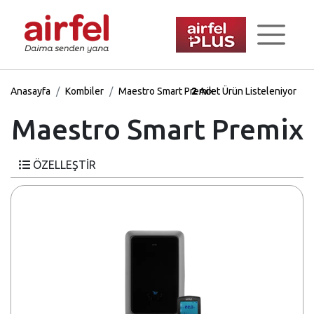
Anasayfa
Kombiler
Maestro Smart Premix
2
Adet Ürün Listeleniyor
Maestro Smart Premix
ÖZELLEŞTİR