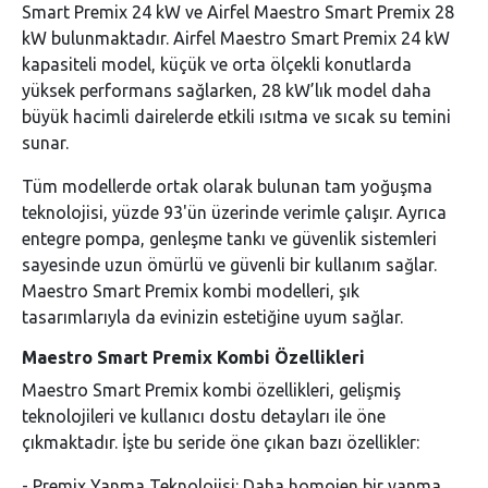
Smart Premix 24 kW ve Airfel Maestro Smart Premix 28
kW bulunmaktadır. Airfel Maestro Smart Premix 24 kW
kapasiteli model, küçük ve orta ölçekli konutlarda
yüksek performans sağlarken, 28 kW’lık model daha
büyük hacimli dairelerde etkili ısıtma ve sıcak su temini
sunar.
Tüm modellerde ortak olarak bulunan tam yoğuşma
teknolojisi, yüzde 93'ün üzerinde verimle çalışır. Ayrıca
entegre pompa, genleşme tankı ve güvenlik sistemleri
sayesinde uzun ömürlü ve güvenli bir kullanım sağlar.
Maestro Smart Premix kombi modelleri, şık
tasarımlarıyla da evinizin estetiğine uyum sağlar.
Maestro Smart Premix Kombi Özellikleri
Maestro Smart Premix kombi özellikleri, gelişmiş
teknolojileri ve kullanıcı dostu detayları ile öne
çıkmaktadır. İşte bu seride öne çıkan bazı özellikler:
- Premix Yanma Teknolojisi: Daha homojen bir yanma