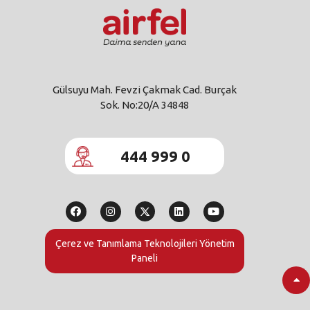
Gülsuyu Mah. Fevzi Çakmak Cad. Burçak
Sok. No:20/A 34848
444 999 0
Çerez ve Tanımlama Teknolojileri Yönetim
Paneli