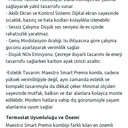
sağlayarak yakıt tasarrufu sunar.
- Akıllı Ekran ve Kontrol Sistemi: Dijital ekran sayesinde
sıcaklık, basınç ve hata kodları kolaylıkla izlenebilir.
- Sessiz Çalışma: Düşük ses seviyesi ile ev içinde
rahatsızlık yaratmaz.
- Geniş Modülasyon Aralığı: Isı ihtiyacına göre çalışma
gücünü ayarlayarak verimlilik sağlar.
- Düşük NOx Emisyonu: Çevreye duyarlı tasarımı ile enerji
tasarrufu sağlarken karbon ayak izinizi azaltır.
-Estetik Tasarım: Maestro Smart Premix kombi, sadece
yüksek verimliliğiyle değil, aynı zamanda estetik ve
kompakt tasarımıyla da dikkat çeker. Minimal ölçüleri
sayesinde mutfak, balkon ve dar alanlara kolayca monte
edilebilir. Modern hatlara sahip dış görünümüyle yaşam
alanlarına uyum sağlar.
Termostat Uyumluluğu ve Önemi
Maestro Smart Premix kombiyi farklı kılan en önemli