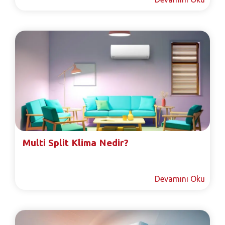
Multi Split Klima Nedir?
Devamını Oku