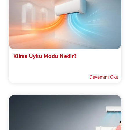
Klima Uyku Modu Nedir?
Devamını Oku