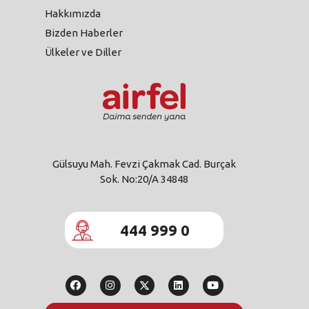
Hakkımızda
Bizden Haberler
Ülkeler ve Diller
Gülsuyu Mah. Fevzi Çakmak Cad. Burçak
Sok. No:20/A 34848
444 999 0