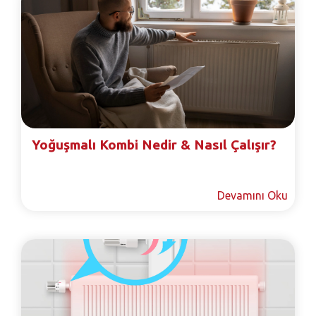
Yoğuşmalı Kombi Nedir & Nasıl Çalışır?
Devamını Oku