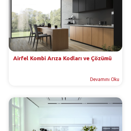
Airfel Kombi Arıza Kodları ve Çözümü
Devamını Oku