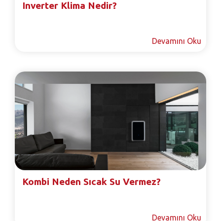
Inverter Klima Nedir?
Devamını Oku
Kombi Neden Sıcak Su Vermez?
Devamını Oku