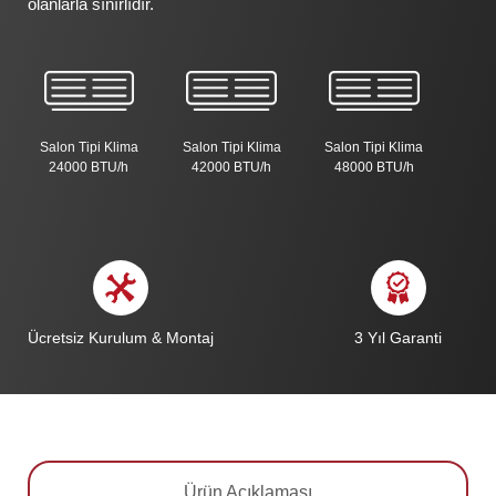
olanlarla sınırlıdır.
Salon Tipi Klima
Salon Tipi Klima
Salon Tipi Klima
24000 BTU/h
42000 BTU/h
48000 BTU/h
Ücretsiz Kurulum & Montaj
3 Yıl Garanti
Ürün Açıklaması