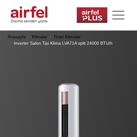
Anasayfa
Klimalar
Ticari Klimalar
Inverter Salon Tipi Klima LVA71A split 24000 BTU/h