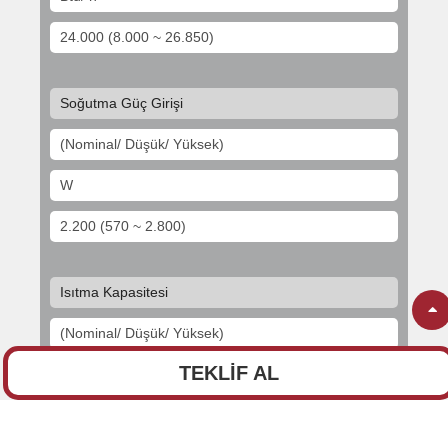
24.000 (8.000 ~ 26.850)
Soğutma Güç Girişi
(Nominal/ Düşük/ Yüksek)
W
2.200 (570 ~ 2.800)
Isıtma Kapasitesi
(Nominal/ Düşük/ Yüksek)
TEKLİF AL
Btu/ h
26.000(12.375 ~ 29.350)