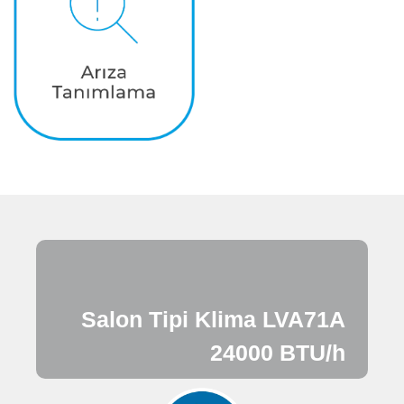
Salon Tipi Klima LVA71A
24000 BTU/h