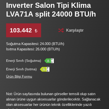
Inverter Salon Tipi Klima
LVA71A split 24000 BTU/h
103.442
Karşılaştır
₺
Soğutma Kapasitesi: 24.000 (BTU/h)
Isıtma Kapasitesi: 26.000 (BTU/h)
Enerji Sınıfı (Soğutma)
Enerji Sınıfı (Isıtma)
Ürün Bilgi Formu
Not: Ürün sayfasında bulunan görseller temsili olup satın
alınan ürüne uygun aksesuarlar gönderilecektir. Sağlanacak
olan aksesuarlar her ürünün teknik özelliklerinde yazılı