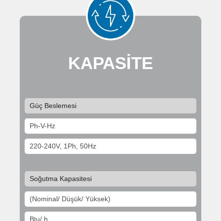
KAPASİTE
Güç Beslemesi
Ph-V-Hz
220-240V, 1Ph, 50Hz
Soğutma Kapasitesi
(Nominal/ Düşük/ Yüksek)
Btu/ h