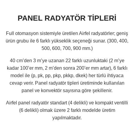
PANEL RADYATÖR TİPLERİ
Full otomasyon sistemiyle üretilen Airfel radyatörler; geniş
ürün grubu ile 6 farklı yükseklik seçeneği sunar. (300, 400,
500, 600, 700, 900 mm.)
40 cm’den 3 m’ye uzanan 22 farklı uzunluktaki (2 m’ye
kadar 100’er mm, 2 m’den sonra 200’er mm artar), 6 farklı
model ile (p, pk, pp, pkp, pkkp, dkek) her türlü ihtiyaca
cevap verir. Panel radyatör tipleri üretiminde kullanılan
panel ve konvektör sayısına göre şekillenir.
Airfel panel radyatör standart (4 delikli) ve kompakt ventilli
(6 delikli) olmak üzere 2 farklı modelde üretim
yapılmaktadır.