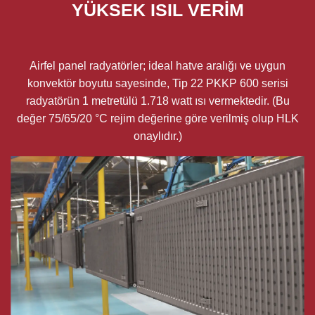
YÜKSEK ISIL VERİM
Airfel panel radyatörler; ideal hatve aralığı ve uygun
konvektör boyutu sayesinde, Tip 22 PKKP 600 serisi
radyatörün 1 metretülü 1.718 watt ısı vermektedir. (Bu
değer 75/65/20 °C rejim değerine göre verilmiş olup HLK
onaylıdır.)