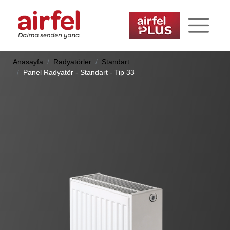
Anasayfa
Radyatörler
Standart
Panel Radyatör - Standart - Tip 33