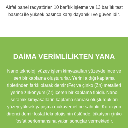
Airfel panel radyatörler, 10 bar’lık işletme ve 13 bar’lık test
basıncı ile yüksek basınca karşı dayanıklı ve güvenlidir.
DAİMA VERİMLİLİKTEN YANA
Nano teknoloji yüzey işlem kimyasalları yüzeyde ince ve
sert bir kaplama oluştururlar. Yerini aldığı kaplama
tiplerinden farklı olarak demir (Fe) ve çinko (Zn) metalleri
yerine zirkonyum (Zr) içeren bir kaplama tipidir. Nano
seramik kimyasalların kaplama sonrası oluşturdukları
yüzey yüksek yapışma mukavemetine sahiptir. Korozyon
direnci demir fosfat teknolojisinin üstünde, trikatyon çinko
fosfat performansına yakın sonuçlar vermektedir.