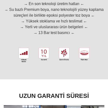
→ En son teknoloji üretim hatları ←
→ Su bazlı Premium boya, nano teknolojili yüzey kaplama
süreçleri ile birlikte epoksi polyester toz boya ←
→ Yüksek stoklama ve hızlı teslimat ←
→ Yerli ve uluslararası ürün belgeleri ←
→ 13 Bar test basıncı ←
UZUN GARANTİ SÜRESİ