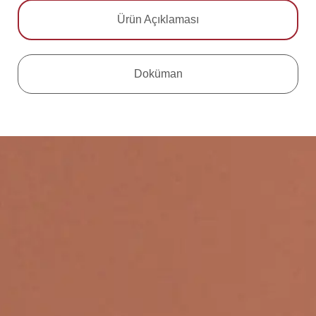
Ürün Açıklaması
Doküman