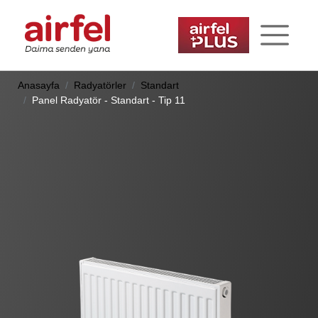
Anasayfa
Radyatörler
Standart
Panel Radyatör - Standart - Tip 11