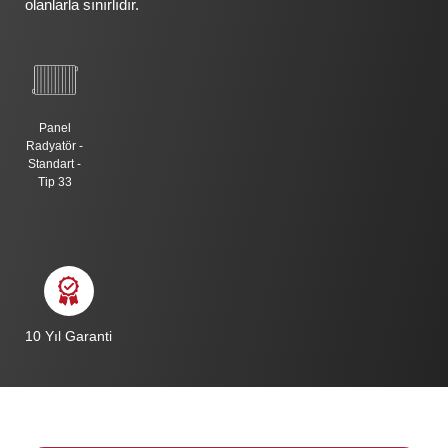
olanlarla sınırlıdır.
Panel
Radyatör -
Standart -
Tip 33
10 Yıl Garanti