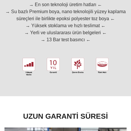
→ En son teknoloji üretim hatları ←
→ Su bazlı Premium boya, nano teknolojili yüzey kaplama
süreçleri ile birlikte epoksi polyester toz boya ←
→ Yüksek stoklama ve hızlı teslimat ←
→ Yerli ve uluslararası ürün belgeleri ←
→ 13 Bar test basıncı ←
UZUN GARANTİ SÜRESİ