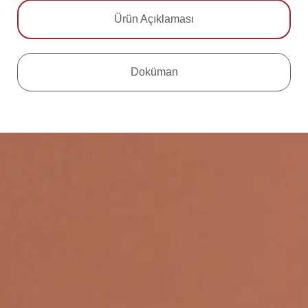
Ürün Açıklaması
Doküman