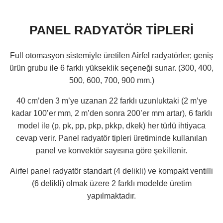
PANEL RADYATÖR TİPLERİ
Full otomasyon sistemiyle üretilen Airfel radyatörler; geniş
ürün grubu ile 6 farklı yükseklik seçeneği sunar. (300, 400,
500, 600, 700, 900 mm.)
40 cm’den 3 m’ye uzanan 22 farklı uzunluktaki (2 m’ye
kadar 100’er mm, 2 m’den sonra 200’er mm artar), 6 farklı
model ile (p, pk, pp, pkp, pkkp, dkek) her türlü ihtiyaca
cevap verir. Panel radyatör tipleri üretiminde kullanılan
panel ve konvektör sayısına göre şekillenir.
Airfel panel radyatör standart (4 delikli) ve kompakt ventilli
(6 delikli) olmak üzere 2 farklı modelde üretim
yapılmaktadır.