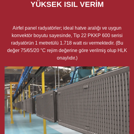
YÜKSEK ISIL VERİM
Airfel panel radyatörler; ideal hatve aralığı ve uygun
konvektör boyutu sayesinde, Tip 22 PKKP 600 serisi
radyatörün 1 metretülü 1.718 watt ısı vermektedir. (Bu
değer 75/65/20 °C rejim değerine göre verilmiş olup HLK
onaylıdır.)