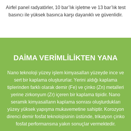
Airfel panel radyatörler, 10 bar’lık işletme ve 13 bar’lık test
basıncı ile yüksek basınca karşı dayanıklı ve güvenlidir.
DAİMA VERİMLİLİKTEN YANA
Nano teknoloji yüzey işlem kimyasalları yüzeyde ince ve
sert bir kaplama oluştururlar. Yerini aldığı kaplama
tiplerinden farklı olarak demir (Fe) ve çinko (Zn) metalleri
yerine zirkonyum (Zr) içeren bir kaplama tipidir. Nano
seramik kimyasalların kaplama sonrası oluşturdukları
yüzey yüksek yapışma mukavemetine sahiptir. Korozyon
direnci demir fosfat teknolojisinin üstünde, trikatyon çinko
fosfat performansına yakın sonuçlar vermektedir.