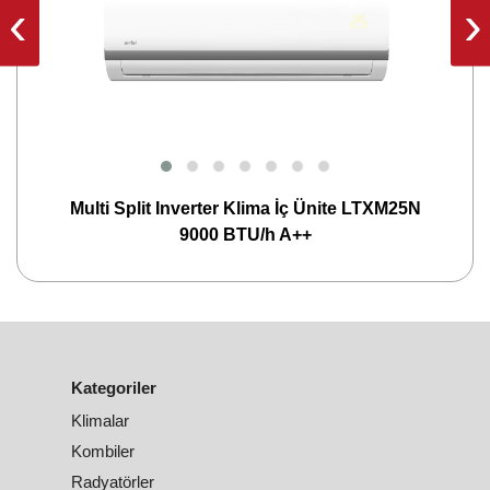
‹
›
Multi Split Inverter Klima İç Ünite LTXM25N
9000 BTU/h A++
Kategoriler
Klimalar
Kombiler
Radyatörler