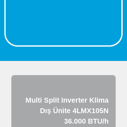
Multi Split Inverter Klima
Dış Ünite 4LMX105N
36.000 BTU/h