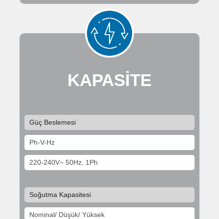
KAPASİTE
Güç Beslemesi
Ph-V-Hz
220-240V~ 50Hz, 1Ph
Soğutma Kapasitesi
Nominal/ Düşük/ Yüksek