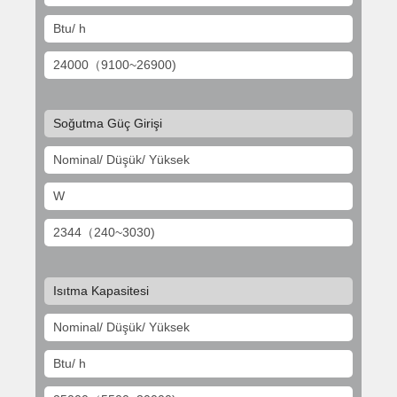
Btu/ h
24000（9100~26900)
Soğutma Güç Girişi
Nominal/ Düşük/ Yüksek
W
2344（240~3030)
Isıtma Kapasitesi
Nominal/ Düşük/ Yüksek
Btu/ h