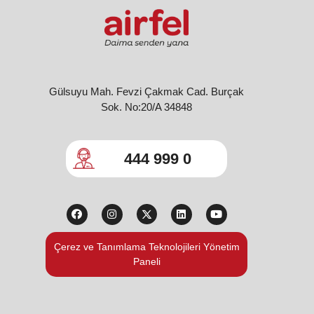
Gülsuyu Mah. Fevzi Çakmak Cad. Burçak
Sok. No:20/A 34848
444 999 0
Çerez ve Tanımlama Teknolojileri Yönetim
Paneli