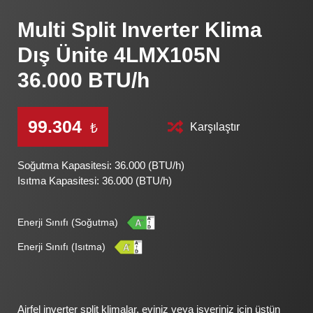
Multi Split Inverter Klima
Dış Ünite 4LMX105N
36.000 BTU/h
99.304
Karşılaştır
₺
Soğutma Kapasitesi: 36.000 (BTU/h)
Isıtma Kapasitesi: 36.000 (BTU/h)
Enerji Sınıfı (Soğutma)
Enerji Sınıfı (Isıtma)
Airfel inverter split klimalar, eviniz veya işyeriniz için üstün