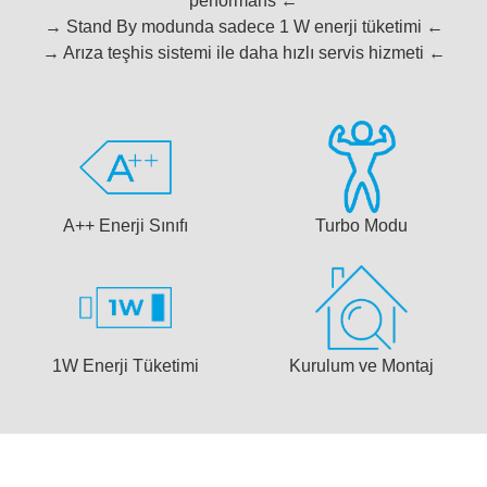
performans ←
→ Stand By modunda sadece 1 W enerji tüketimi ←
→ Arıza teşhis sistemi ile daha hızlı servis hizmeti ←
A++ Enerji Sınıfı
Turbo Modu
1W Enerji Tüketimi
Kurulum ve Montaj