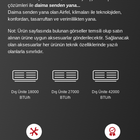
çözümleri ile
daima senden yana...
Daima senden yana olan Airfel, klimaları ile teknolojiden,
konfordan, tasarruftan ve verimlilikten yana.
Not: Ürün sayfasında bulunan görseller temsili olup satın
alınan ürüne uygun aksesuarlar gönderilecektir. Sağlanacak
olan aksesuarlar her ürünün teknik özelliklerinde yazılı
olanlarla sınırlıdır.
Dış Ünite 18000
Dış Ünite 27000
Dış Ünite 42000
BTU/h
BTU/h
BTU/h