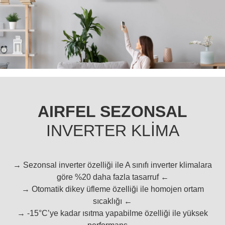
AIRFEL SEZONSAL
INVERTER KLİMA
→ Sezonsal inverter özelliği ile A sınıfı inverter klimalara
göre %20 daha fazla tasarruf ←
→ Otomatik dikey üfleme özelliği ile homojen ortam
sıcaklığı ←
→ -15°C’ye kadar ısıtma yapabilme özelliği ile yüksek