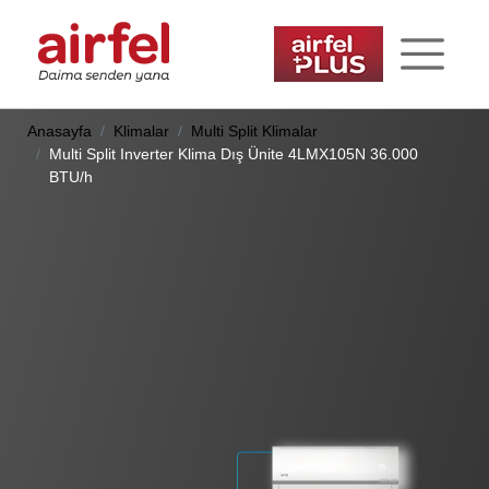
Anasayfa
Klimalar
Multi Split Klimalar
Multi Split Inverter Klima Dış Ünite 4LMX105N 36.000
BTU/h