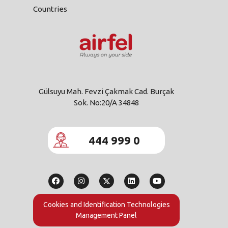
Countries
Gülsuyu Mah. Fevzi Çakmak Cad. Burçak
Sok. No:20/A 34848
444 999 0
Cookies and Identification Technologies
Management Panel