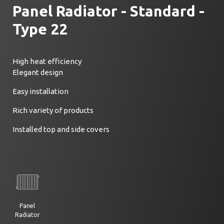
Panel Radiator - Standard -
Type 22
High heat efficiency
Elegant design
Easy installation
Rich variety of products
Installed top and side covers
Panel
Radiator