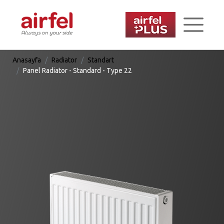
Anasayfa
Radiator
Standart
Panel Radiator - Standard - Type 22