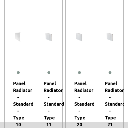
Panel
Panel
Panel
Panel
r
Radiator
Radiator
Radiator
Radiator
-
-
-
-
rd
Standard
Standard
Standard
Standard
-
-
-
-
Type
Type
Type
Type
10
11
20
21