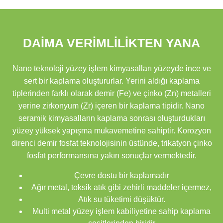
DAİMA VERİMLİLİKTEN YANA
Nano teknoloji yüzey işlem kimyasalları yüzeyde ince ve
sert bir kaplama oluştururlar. Yerini aldığı kaplama
tiplerinden farklı olarak demir (Fe) ve çinko (Zn) metalleri
yerine zirkonyum (Zr) içeren bir kaplama tipidir. Nano
seramik kimyasalların kaplama sonrası oluşturdukları
yüzey yüksek yapışma mukavemetine sahiptir. Korozyon
direnci demir fosfat teknolojisinin üstünde, trikatyon çinko
fosfat performansına yakın sonuçlar vermektedir.
Çevre dostu bir kaplamadır
Ağır metal, toksik atık gibi zehirli maddeler içermez,
Atık su tüketimi düşüktür.
Multi metal yüzey işlem kabiliyetine sahip kaplama