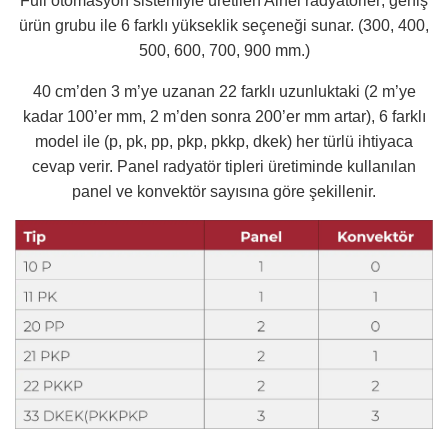
Full otomasyon sistemiyle üretilen Airfel radyatörler; geniş
ürün grubu ile 6 farklı yükseklik seçeneği sunar. (300, 400,
500, 600, 700, 900 mm.)
40 cm’den 3 m’ye uzanan 22 farklı uzunluktaki (2 m’ye
kadar 100’er mm, 2 m’den sonra 200’er mm artar), 6 farklı
model ile (p, pk, pp, pkp, pkkp, dkek) her türlü ihtiyaca
cevap verir. Panel radyatör tipleri üretiminde kullanılan
panel ve konvektör sayısına göre şekillenir.