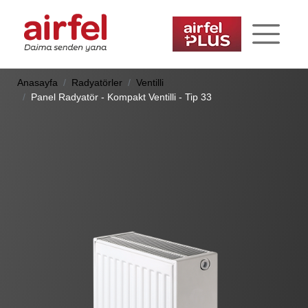
Anasayfa
Radyatörler
Ventilli
Panel Radyatör - Kompakt Ventilli - Tip 33