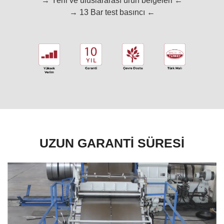
→ Yerli ve uluslararası ürün belgeleri ←
→ 13 Bar test basıncı ←
UZUN GARANTİ SÜRESİ