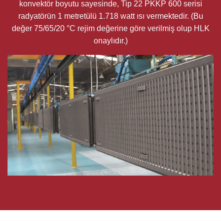
konvektör boyutu sayesinde, Tip 22 PKKP 600 serisi
radyatörün 1 metretülü 1.718 watt ısı vermektedir. (Bu
değer 75/65/20 °C rejim değerine göre verilmiş olup HLK
onaylıdır.)