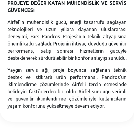
PROJEYE DEĞER KATAN MÜHENDİSLİK VE SERVİS
GÜVENCESİ
Airfel’in mühendislik gücü, enerji tasarrufu sağlayan
teknolojileri ve uzun yıllara dayanan uluslararası
deneyimi, Fars Pandros Projesi’nin teknik altyapısına
önemli katkı sağladı. Projenin ihtiyaç duyduğu güvenilir
performans, satış sonrası hizmetlerin gücüyle
desteklenerek sürdürülebilir bir konfor anlayışı sunuldu.
Yaygın servis ağı, proje boyunca sağlanan teknik
destek ve istikrarlı ürün performansı, Pandros’un
iklimlendirme çözümlerinde Airfel’i tercih etmesinde
belirleyici faktörlerden biri oldu. Airfel sunduğu verimli
ve güvenilir iklimlendirme çözümleriyle kullanıcıların
yaşam konforunu yükseltmeye devam ediyor.