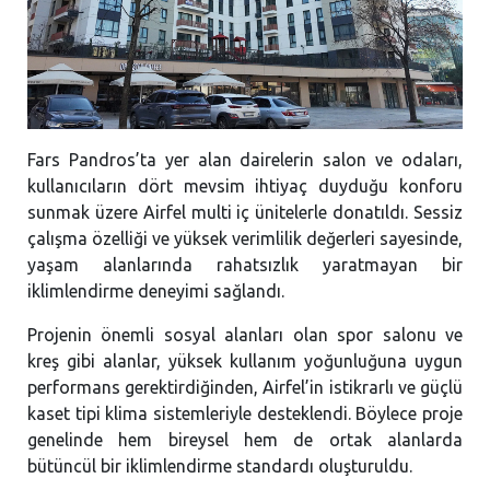
Fars Pandros’ta yer alan dairelerin salon ve odaları,
kullanıcıların dört mevsim ihtiyaç duyduğu konforu
sunmak üzere Airfel multi iç ünitelerle donatıldı. Sessiz
çalışma özelliği ve yüksek verimlilik değerleri sayesinde,
yaşam alanlarında rahatsızlık yaratmayan bir
iklimlendirme deneyimi sağlandı.
Projenin önemli sosyal alanları olan spor salonu ve
kreş gibi alanlar, yüksek kullanım yoğunluğuna uygun
performans gerektirdiğinden, Airfel’in istikrarlı ve güçlü
kaset tipi klima sistemleriyle desteklendi. Böylece proje
genelinde hem bireysel hem de ortak alanlarda
bütüncül bir iklimlendirme standardı oluşturuldu.