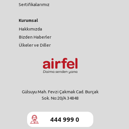
Sertifikalarımız
Kurumsal
Hakkımızda
Bizden Haberler
Ülkeler ve Diller
Gülsuyu Mah. Fevzi Çakmak Cad. Burçak
Sok. No:20/A 34848
444 999 0