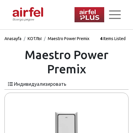
Anasayfa
КОТЛЫ
Maestro Power Premix
4
Items Listed
Maestro Power
Premix
Индивидуализировать